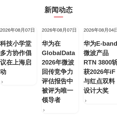
新闻动态
2026年08月07日
2026年08月07日
2026年08月04
科技小学堂
华为在
华为E-ban
多方协作倡
GlobalData
微波产品
议在上海启
2026年微波
RTN 3800
动
回传竞争力
获2026年iF
评估报告中
与红点双料
被评为唯一
设计大奖
领导者