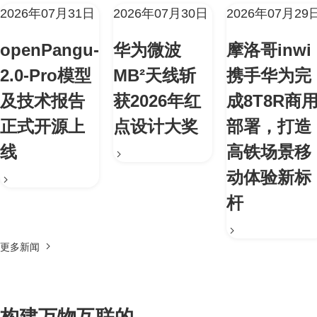
2026年07月31日
2026年07月30日
2026年07月29
openPangu-
华为微波
摩洛哥inwi
2.0-Pro模型
MB²天线斩
携手华为完
及技术报告
获2026年红
成8T8R商
正式开源上
点设计大奖
部署，打造
线
高铁场景移
动体验新标
杆
更多新闻