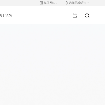
集团网站
选择区域/语言
关于华为