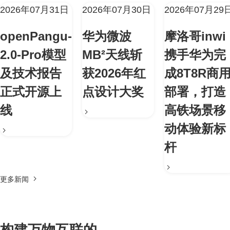
2026年07月31日
2026年07月30日
2026年07月29
openPangu-
华为微波
摩洛哥inwi
2.0-Pro模型
MB²天线斩
携手华为完
及技术报告
获2026年红
成8T8R商
正式开源上
点设计大奖
部署，打造
线
高铁场景移
动体验新标
杆
更多新闻