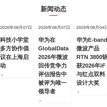
新闻动态
2026年08月07日
2026年08月07日
2026年08月04
科技小学堂
华为在
华为E-ban
多方协作倡
GlobalData
微波产品
议在上海启
2026年微波
RTN 3800
动
回传竞争力
获2026年iF
评估报告中
与红点双料
被评为唯一
设计大奖
领导者