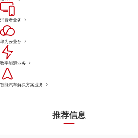
消费者业务
华为云业务
数字能源业务
智能汽车解决方案业务
推荐信息