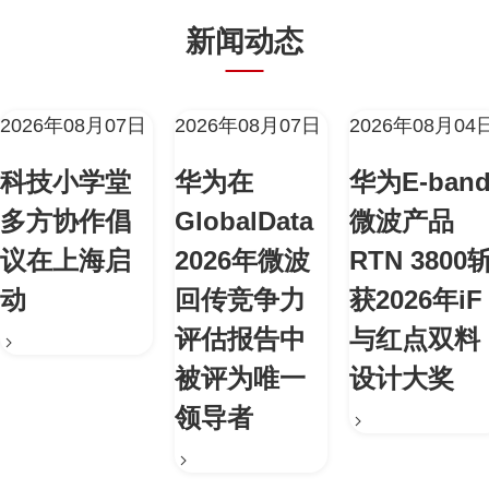
新闻动态
2026年08月07日
2026年08月07日
2026年08月04
科技小学堂
华为在
华为E-ban
多方协作倡
GlobalData
微波产品
议在上海启
2026年微波
RTN 3800
动
回传竞争力
获2026年iF
评估报告中
与红点双料
被评为唯一
设计大奖
领导者