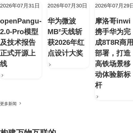
2026年07月31日
2026年07月30日
2026年07月29
openPangu-
华为微波
摩洛哥inwi
2.0-Pro模型
MB²天线斩
携手华为完
及技术报告
获2026年红
成8T8R商
正式开源上
点设计大奖
部署，打造
线
高铁场景移
动体验新标
杆
更多新闻