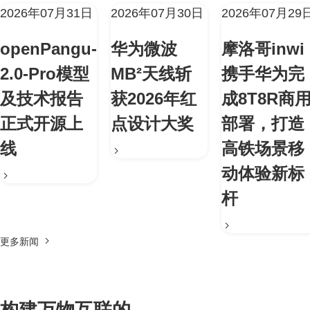
2026年07月31日
2026年07月30日
2026年07月29
openPangu-
华为微波
摩洛哥inwi
2.0-Pro模型
MB²天线斩
携手华为完
及技术报告
获2026年红
成8T8R商
正式开源上
点设计大奖
部署，打造
线
高铁场景移
动体验新标
杆
更多新闻