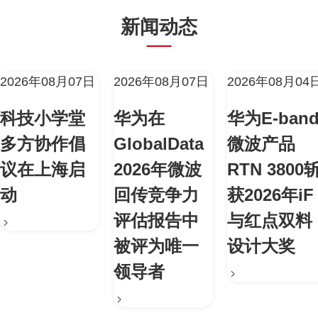
新闻动态
2026年08月07日
2026年08月07日
2026年08月04
科技小学堂
华为在
华为E-ban
多方协作倡
GlobalData
微波产品
议在上海启
2026年微波
RTN 3800
动
回传竞争力
获2026年iF
评估报告中
与红点双料
被评为唯一
设计大奖
领导者