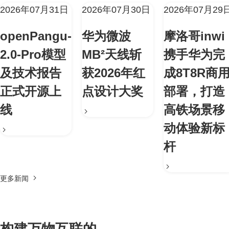
2026年07月31日
2026年07月30日
2026年07月29
openPangu-
华为微波
摩洛哥inwi
2.0-Pro模型
MB²天线斩
携手华为完
及技术报告
获2026年红
成8T8R商
正式开源上
点设计大奖
部署，打造
线
高铁场景移
动体验新标
杆
更多新闻