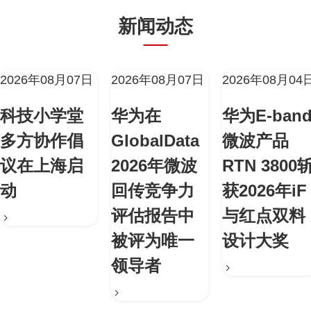
新闻动态
2026年08月07日
2026年08月07日
2026年08月04
科技小学堂
华为在
华为E-ban
多方协作倡
GlobalData
微波产品
议在上海启
2026年微波
RTN 3800
动
回传竞争力
获2026年iF
评估报告中
与红点双料
被评为唯一
设计大奖
领导者