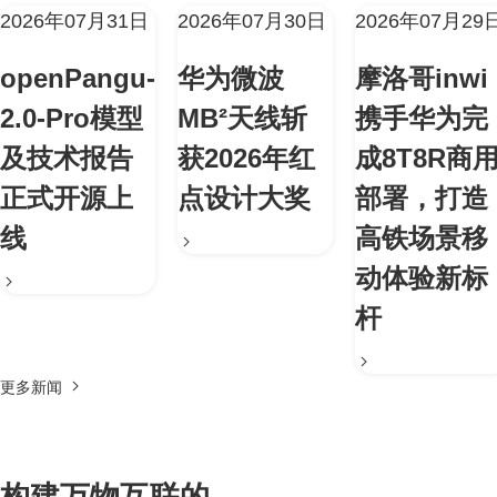
2026年07月31日
2026年07月30日
2026年07月29
openPangu-
华为微波
摩洛哥inwi
2.0-Pro模型
MB²天线斩
携手华为完
及技术报告
获2026年红
成8T8R商
正式开源上
点设计大奖
部署，打造
线
高铁场景移
动体验新标
杆
更多新闻