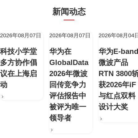
新闻动态
2026年08月07日
2026年08月07日
2026年08月04
科技小学堂
华为在
华为E-ban
多方协作倡
GlobalData
微波产品
议在上海启
2026年微波
RTN 3800
动
回传竞争力
获2026年iF
评估报告中
与红点双料
被评为唯一
设计大奖
领导者