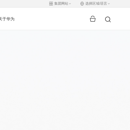
集团网站
选择区域/语言
关于华为