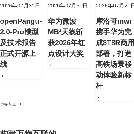
2026年07月31日
2026年07月30日
2026年07月29
openPangu-
华为微波
摩洛哥inwi
2.0-Pro模型
MB²天线斩
携手华为完
及技术报告
获2026年红
成8T8R商
正式开源上
点设计大奖
部署，打造
线
高铁场景移
动体验新标
杆
更多新闻