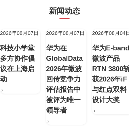
新闻动态
2026年08月07日
2026年08月07日
2026年08月04
科技小学堂
华为在
华为E-ban
多方协作倡
GlobalData
微波产品
议在上海启
2026年微波
RTN 3800
动
回传竞争力
获2026年iF
评估报告中
与红点双料
被评为唯一
设计大奖
领导者