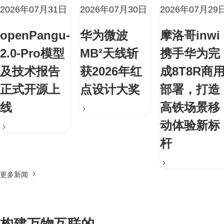
2026年07月31日
2026年07月30日
2026年07月29
openPangu-
华为微波
摩洛哥inwi
2.0-Pro模型
MB²天线斩
携手华为完
及技术报告
获2026年红
成8T8R商
正式开源上
点设计大奖
部署，打造
线
高铁场景移
动体验新标
杆
更多新闻