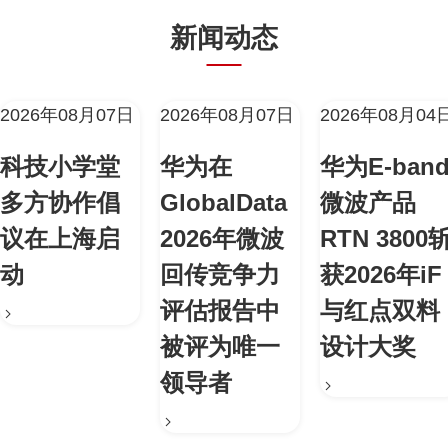
新闻动态
2026年08月07日
2026年08月07日
2026年08月04
科技小学堂
华为在
华为E-ban
多方协作倡
GlobalData
微波产品
议在上海启
2026年微波
RTN 3800
动
回传竞争力
获2026年iF
评估报告中
与红点双料
被评为唯一
设计大奖
领导者