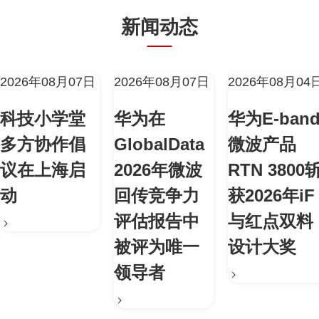
新闻动态
2026年08月07日
2026年08月07日
2026年08月04
科技小学堂
华为在
华为E-ban
多方协作倡
GlobalData
微波产品
议在上海启
2026年微波
RTN 3800
动
回传竞争力
获2026年iF
评估报告中
与红点双料
被评为唯一
设计大奖
领导者