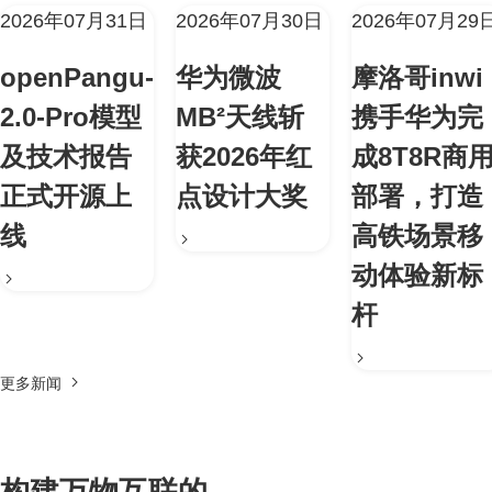
2026年07月31日
2026年07月30日
2026年07月29
openPangu-
华为微波
摩洛哥inwi
2.0-Pro模型
MB²天线斩
携手华为完
及技术报告
获2026年红
成8T8R商
正式开源上
点设计大奖
部署，打造
线
高铁场景移
动体验新标
杆
更多新闻