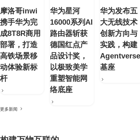
摩洛哥inwi
华为星河
华为发布五
携手华为完
16000系列AI
大无线技术
成8T8R商用
路由器斩获
创新方向与
部署，打造
德国红点产
实践，构建
高铁场景移
品设计奖，
Agentvers
动体验新标
以极致美学
基座
杆
重塑智能网
络底座
更多新闻