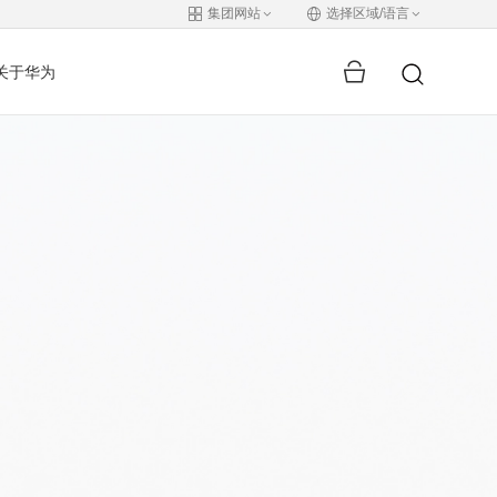
集团网站
选择区域/语言
关于华为