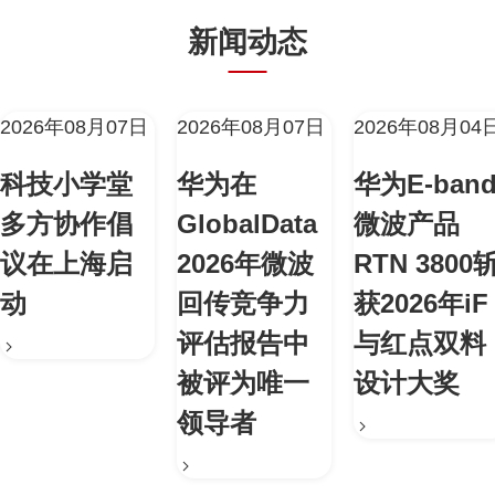
新闻动态
2026年08月07日
2026年08月07日
2026年08月04
科技小学堂
华为在
华为E-ban
多方协作倡
GlobalData
微波产品
议在上海启
2026年微波
RTN 3800
动
回传竞争力
获2026年iF
评估报告中
与红点双料
被评为唯一
设计大奖
领导者