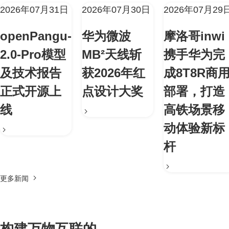
2026年07月31日
2026年07月30日
2026年07月29
openPangu-
华为微波
摩洛哥inwi
2.0-Pro模型
MB²天线斩
携手华为完
及技术报告
获2026年红
成8T8R商
正式开源上
点设计大奖
部署，打造
线
高铁场景移
动体验新标
杆
更多新闻