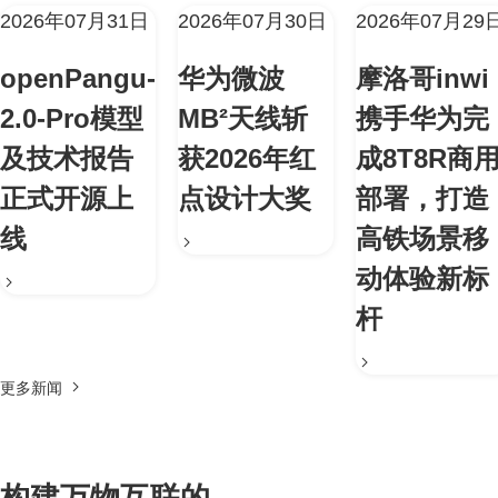
2026年07月31日
2026年07月30日
2026年07月29
openPangu-
华为微波
摩洛哥inwi
2.0-Pro模型
MB²天线斩
携手华为完
及技术报告
获2026年红
成8T8R商
正式开源上
点设计大奖
部署，打造
线
高铁场景移
动体验新标
杆
更多新闻