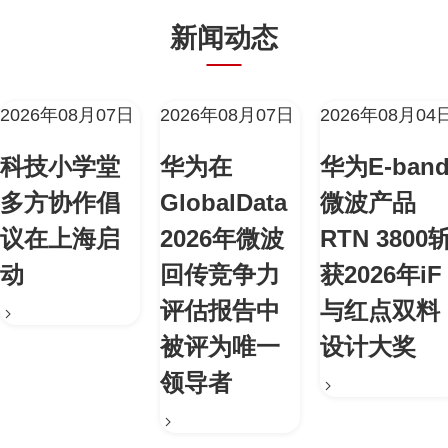
新闻动态
2026年08月07日
2026年08月07日
2026年08月04
科技小学堂
华为在
华为E-ban
多方协作倡
GlobalData
微波产品
议在上海启
2026年微波
RTN 3800
动
回传竞争力
获2026年iF
评估报告中
与红点双料
被评为唯一
设计大奖
领导者