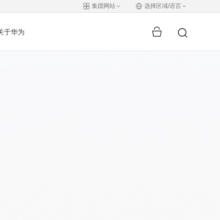
集团网站
选择区域/语言
关于华为