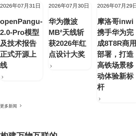
2026年07月31日
2026年07月30日
2026年07月29
openPangu-
华为微波
摩洛哥inwi
2.0-Pro模型
MB²天线斩
携手华为完
及技术报告
获2026年红
成8T8R商
正式开源上
点设计大奖
部署，打造
线
高铁场景移
动体验新标
杆
更多新闻