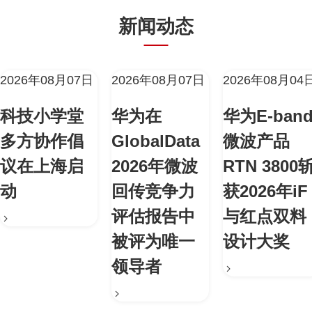
新闻动态
2026年08月07日
2026年08月07日
2026年08月04
科技小学堂
华为在
华为E-ban
多方协作倡
GlobalData
微波产品
议在上海启
2026年微波
RTN 3800
动
回传竞争力
获2026年iF
评估报告中
与红点双料
被评为唯一
设计大奖
领导者