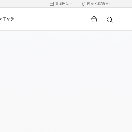
集团网站
选择区域/语言
关于华为