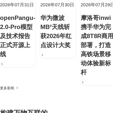
2026年07月31日
2026年07月30日
2026年07月29
openPangu-
华为微波
摩洛哥inwi
2.0-Pro模型
MB²天线斩
携手华为完
及技术报告
获2026年红
成8T8R商
正式开源上
点设计大奖
部署，打造
线
高铁场景移
动体验新标
杆
更多新闻