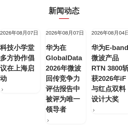
新闻动态
2026年08月07日
2026年08月07日
2026年08月04
科技小学堂
华为在
华为E-ban
多方协作倡
GlobalData
微波产品
议在上海启
2026年微波
RTN 3800
动
回传竞争力
获2026年iF
评估报告中
与红点双料
被评为唯一
设计大奖
领导者