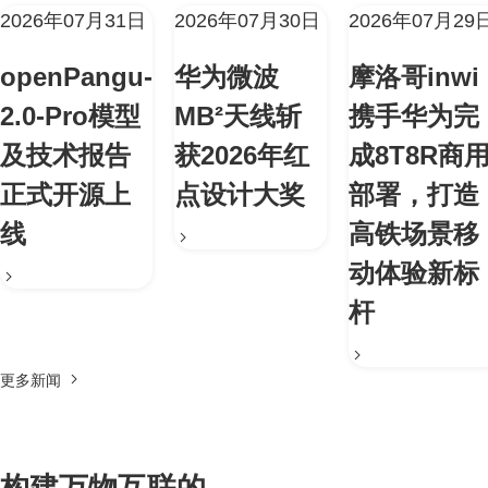
2026年07月31日
2026年07月30日
2026年07月29
openPangu-
华为微波
摩洛哥inwi
2.0-Pro模型
MB²天线斩
携手华为完
及技术报告
获2026年红
成8T8R商
正式开源上
点设计大奖
部署，打造
线
高铁场景移
动体验新标
杆
更多新闻