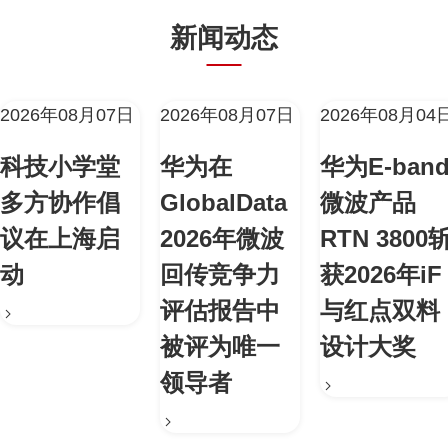
新闻动态
2026年08月07日
2026年08月07日
2026年08月04
科技小学堂
华为在
华为E-ban
多方协作倡
GlobalData
微波产品
议在上海启
2026年微波
RTN 3800
动
回传竞争力
获2026年iF
评估报告中
与红点双料
被评为唯一
设计大奖
领导者