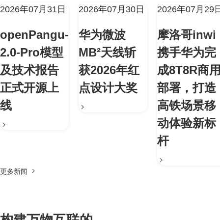
2026年07月31日
2026年07月30日
2026年07月29
openPangu-
华为微波
摩洛哥inwi
2.0-Pro模型
MB²天线斩
携手华为完
及技术报告
获2026年红
成8T8R商
正式开源上
点设计大奖
部署，打造
线
高铁场景移
动体验新标
杆
更多新闻