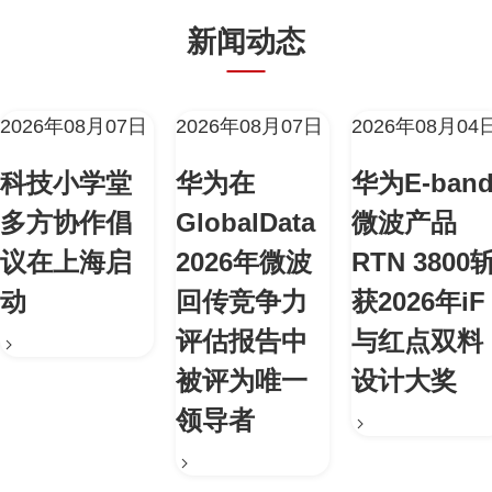
新闻动态
2026年08月07日
2026年08月07日
2026年08月04
科技小学堂
华为在
华为E-ban
多方协作倡
GlobalData
微波产品
议在上海启
2026年微波
RTN 3800
动
回传竞争力
获2026年iF
评估报告中
与红点双料
被评为唯一
设计大奖
领导者