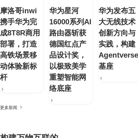
摩洛哥inwi
华为星河
华为发布五
携手华为完
16000系列AI
大无线技术
成8T8R商用
路由器斩获
创新方向与
部署，打造
德国红点产
实践，构建
高铁场景移
品设计奖，
Agentvers
动体验新标
以极致美学
基座
杆
重塑智能网
络底座
更多新闻