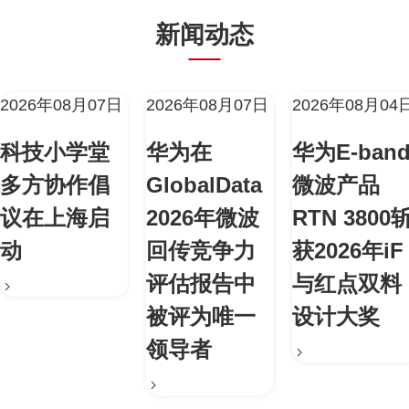
新闻动态
2026年08月07日
2026年08月07日
2026年08月04
科技小学堂
华为在
华为E-ban
多方协作倡
GlobalData
微波产品
议在上海启
2026年微波
RTN 3800
动
回传竞争力
获2026年iF
评估报告中
与红点双料
被评为唯一
设计大奖
领导者