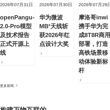
2026年07月31日
2026年07月30日
2026年07月29
openPangu-
华为微波
摩洛哥inwi
2.0-Pro模型
MB²天线斩
携手华为完
及技术报告
获2026年红
成8T8R商
正式开源上
点设计大奖
部署，打造
线
高铁场景移
动体验新标
杆
更多新闻