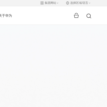
集团网站
选择区域/语言
关于华为