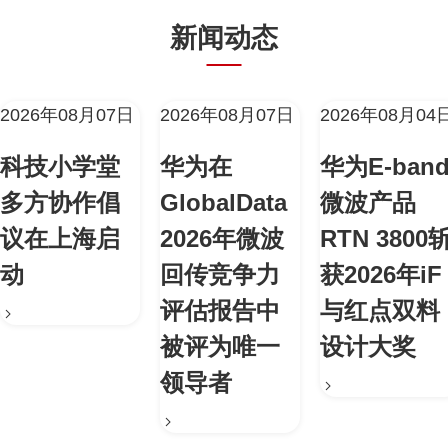
新闻动态
2026年08月07日
2026年08月07日
2026年08月04
科技小学堂
华为在
华为E-ban
多方协作倡
GlobalData
微波产品
议在上海启
2026年微波
RTN 3800
动
回传竞争力
获2026年iF
评估报告中
与红点双料
被评为唯一
设计大奖
领导者