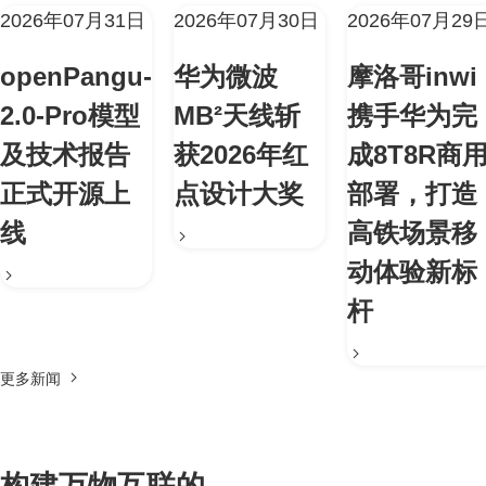
2026年07月31日
2026年07月30日
2026年07月29
openPangu-
华为微波
摩洛哥inwi
2.0-Pro模型
MB²天线斩
携手华为完
及技术报告
获2026年红
成8T8R商
正式开源上
点设计大奖
部署，打造
线
高铁场景移
动体验新标
杆
更多新闻