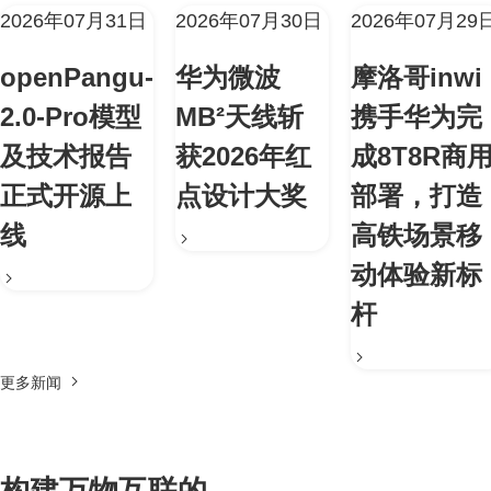
2026年07月31日
2026年07月30日
2026年07月29
openPangu-
华为微波
摩洛哥inwi
2.0-Pro模型
MB²天线斩
携手华为完
及技术报告
获2026年红
成8T8R商
正式开源上
点设计大奖
部署，打造
线
高铁场景移
动体验新标
杆
更多新闻