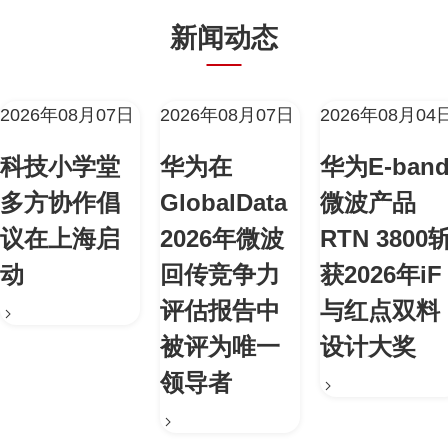
新闻动态
2026年08月07日
2026年08月07日
2026年08月04
科技小学堂
华为在
华为E-ban
多方协作倡
GlobalData
微波产品
议在上海启
2026年微波
RTN 3800
动
回传竞争力
获2026年iF
评估报告中
与红点双料
被评为唯一
设计大奖
领导者