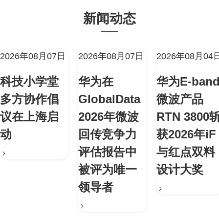
新闻动态
2026年08月07日
2026年08月07日
2026年08月04
科技小学堂
华为在
华为E-ban
多方协作倡
GlobalData
微波产品
议在上海启
2026年微波
RTN 3800
动
回传竞争力
获2026年iF
评估报告中
与红点双料
被评为唯一
设计大奖
领导者