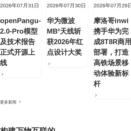
2026年07月31日
2026年07月30日
2026年07月29
openPangu-
华为微波
摩洛哥inwi
2.0-Pro模型
MB²天线斩
携手华为完
及技术报告
获2026年红
成8T8R商
正式开源上
点设计大奖
部署，打造
线
高铁场景移
动体验新标
杆
更多新闻