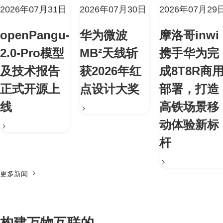
2026年07月31日
2026年07月30日
2026年07月29
openPangu-
华为微波
摩洛哥inwi
2.0-Pro模型
MB²天线斩
携手华为完
及技术报告
获2026年红
成8T8R商
正式开源上
点设计大奖
部署，打造
线
高铁场景移
动体验新标
杆
更多新闻