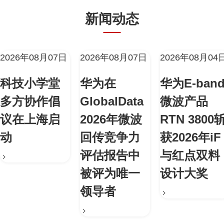
新闻动态
2026年08月07日
2026年08月07日
2026年08月04
科技小学堂
华为在
华为E-ban
多方协作倡
GlobalData
微波产品
议在上海启
2026年微波
RTN 3800
动
回传竞争力
获2026年iF
评估报告中
与红点双料
被评为唯一
设计大奖
领导者