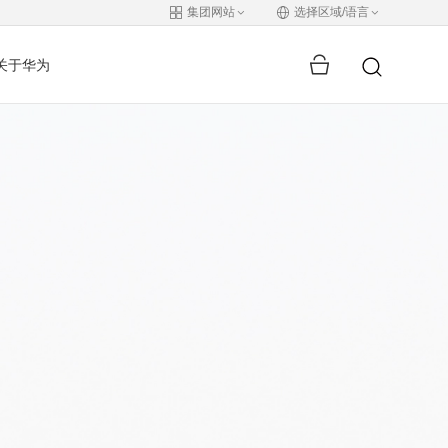
集团网站
选择区域/语言
关于华为