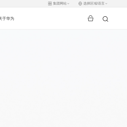
集团网站
选择区域/语言
关于华为