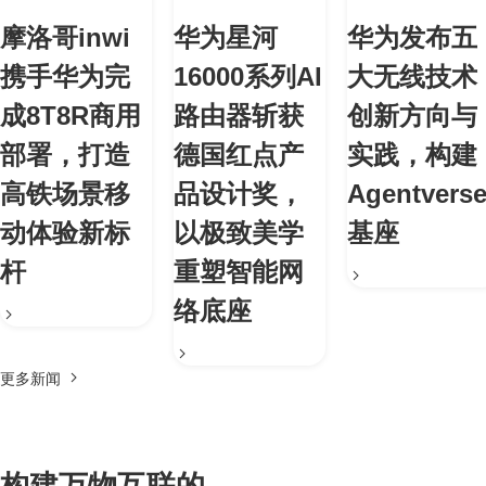
摩洛哥inwi
华为星河
华为发布五
携手华为完
16000系列AI
大无线技术
成8T8R商用
路由器斩获
创新方向与
部署，打造
德国红点产
实践，构建
高铁场景移
品设计奖，
Agentvers
动体验新标
以极致美学
基座
杆
重塑智能网
络底座
更多新闻