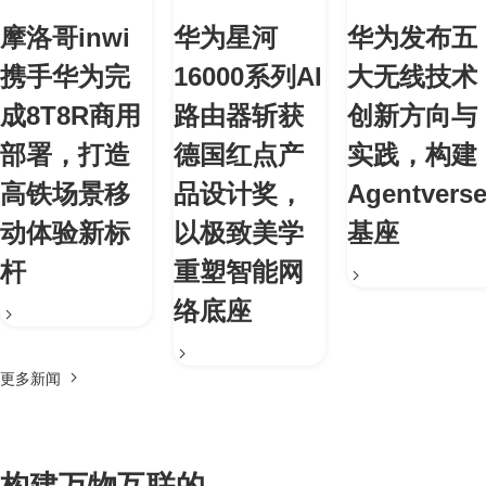
摩洛哥inwi
华为星河
华为发布五
携手华为完
16000系列AI
大无线技术
成8T8R商用
路由器斩获
创新方向与
部署，打造
德国红点产
实践，构建
高铁场景移
品设计奖，
Agentvers
动体验新标
以极致美学
基座
杆
重塑智能网
络底座
更多新闻