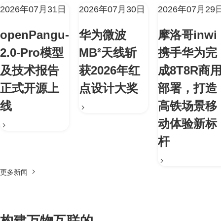
2026年07月31日
2026年07月30日
2026年07月29
openPangu-
华为微波
摩洛哥inwi
2.0-Pro模型
MB²天线斩
携手华为完
及技术报告
获2026年红
成8T8R商
正式开源上
点设计大奖
部署，打造
线
高铁场景移
动体验新标
杆
更多新闻