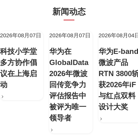
新闻动态
2026年08月07日
2026年08月07日
2026年08月04
科技小学堂
华为在
华为E-ban
多方协作倡
GlobalData
微波产品
议在上海启
2026年微波
RTN 3800
动
回传竞争力
获2026年iF
评估报告中
与红点双料
被评为唯一
设计大奖
领导者