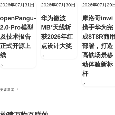
2026年07月31日
2026年07月30日
2026年07月29
openPangu-
华为微波
摩洛哥inwi
2.0-Pro模型
MB²天线斩
携手华为完
及技术报告
获2026年红
成8T8R商
正式开源上
点设计大奖
部署，打造
线
高铁场景移
动体验新标
杆
更多新闻