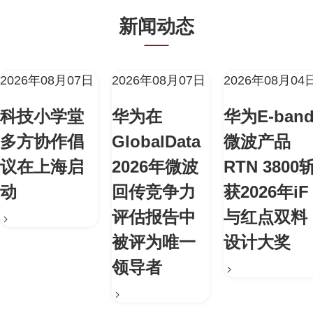
新闻动态
2026年08月07日
2026年08月07日
2026年08月04
科技小学堂
华为在
华为E-ban
多方协作倡
GlobalData
微波产品
议在上海启
2026年微波
RTN 3800
动
回传竞争力
获2026年iF
评估报告中
与红点双料
被评为唯一
设计大奖
领导者