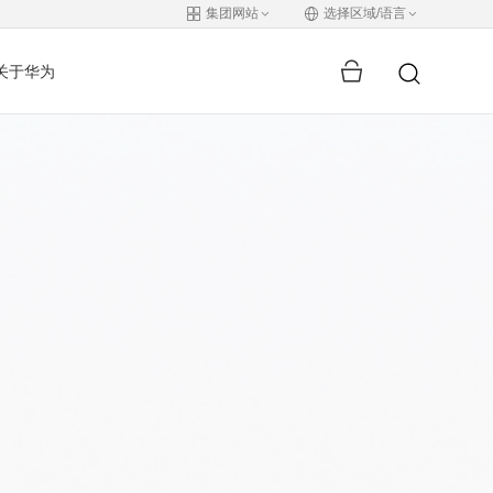
集团网站
选择区域/语言
关于华为