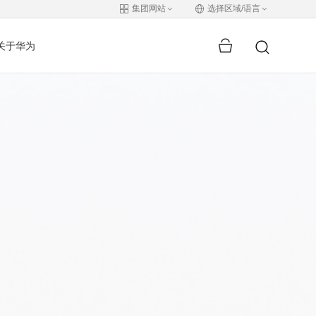
集团网站
选择区域/语言
关于华为