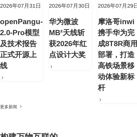
2026年07月31日
2026年07月30日
2026年07月29
openPangu-
华为微波
摩洛哥inwi
2.0-Pro模型
MB²天线斩
携手华为完
及技术报告
获2026年红
成8T8R商
正式开源上
点设计大奖
部署，打造
线
高铁场景移
动体验新标
杆
更多新闻