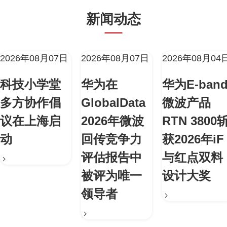
新闻动态
2026年08月07日
2026年08月07日
2026年08月04
科技小学堂
华为在
华为E-ban
多方协作倡
GlobalData
微波产品
议在上海启
2026年微波
RTN 3800
动
回传竞争力
获2026年iF
评估报告中
与红点双料
被评为唯一
设计大奖
领导者