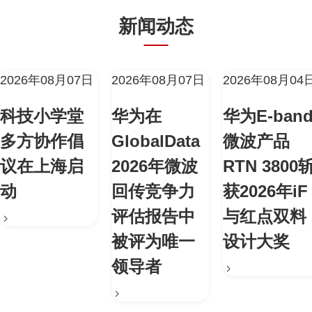
新闻动态
2026年08月07日
2026年08月07日
2026年08月04
科技小学堂
华为在
华为E-ban
多方协作倡
GlobalData
微波产品
议在上海启
2026年微波
RTN 3800
动
回传竞争力
获2026年iF
评估报告中
与红点双料
被评为唯一
设计大奖
领导者