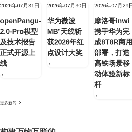
2026年07月31日
2026年07月30日
2026年07月29
openPangu-
华为微波
摩洛哥inwi
2.0-Pro模型
MB²天线斩
携手华为完
及技术报告
获2026年红
成8T8R商
正式开源上
点设计大奖
部署，打造
线
高铁场景移
动体验新标
杆
更多新闻