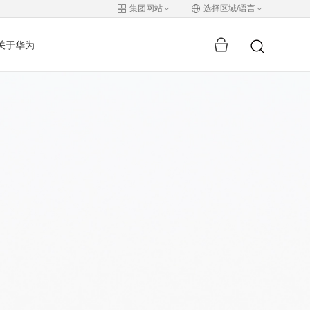
集团网站
选择区域/语言
关于华为