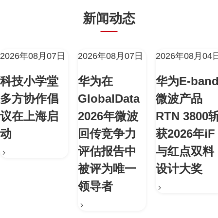
新闻动态
2026年08月07日
2026年08月07日
2026年08月04
科技小学堂
华为在
华为E-ban
多方协作倡
GlobalData
微波产品
议在上海启
2026年微波
RTN 3800
动
回传竞争力
获2026年iF
评估报告中
与红点双料
被评为唯一
设计大奖
领导者