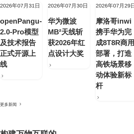
2026年07月31日
2026年07月30日
2026年07月29
openPangu-
华为微波
摩洛哥inwi
2.0-Pro模型
MB²天线斩
携手华为完
及技术报告
获2026年红
成8T8R商
正式开源上
点设计大奖
部署，打造
线
高铁场景移
动体验新标
杆
更多新闻