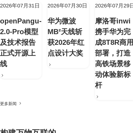
2026年07月31日
2026年07月30日
2026年07月29
openPangu-
华为微波
摩洛哥inwi
2.0-Pro模型
MB²天线斩
携手华为完
及技术报告
获2026年红
成8T8R商
正式开源上
点设计大奖
部署，打造
线
高铁场景移
动体验新标
杆
更多新闻