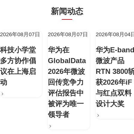
新闻动态
2026年08月07日
2026年08月07日
2026年08月04
科技小学堂
华为在
华为E-ban
多方协作倡
GlobalData
微波产品
议在上海启
2026年微波
RTN 3800
动
回传竞争力
获2026年iF
评估报告中
与红点双料
被评为唯一
设计大奖
领导者