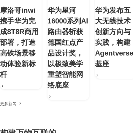
摩洛哥inwi
华为星河
华为发布五
携手华为完
16000系列AI
大无线技术
成8T8R商用
路由器斩获
创新方向与
部署，打造
德国红点产
实践，构建
高铁场景移
品设计奖，
Agentvers
动体验新标
以极致美学
基座
杆
重塑智能网
络底座
更多新闻