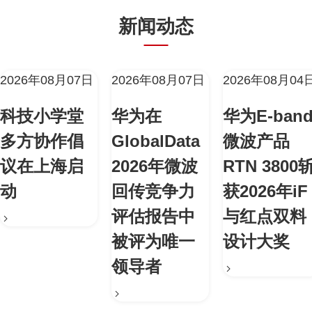
新闻动态
2026年08月07日
2026年08月07日
2026年08月04
科技小学堂
华为在
华为E-ban
多方协作倡
GlobalData
微波产品
议在上海启
2026年微波
RTN 3800
动
回传竞争力
获2026年iF
评估报告中
与红点双料
被评为唯一
设计大奖
领导者