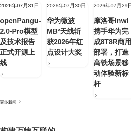
2026年07月31日
2026年07月30日
2026年07月29
openPangu-
华为微波
摩洛哥inwi
2.0-Pro模型
MB²天线斩
携手华为完
及技术报告
获2026年红
成8T8R商
正式开源上
点设计大奖
部署，打造
线
高铁场景移
动体验新标
杆
更多新闻