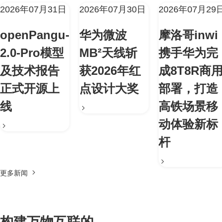
2026年07月31日
2026年07月30日
2026年07月29
openPangu-
华为微波
摩洛哥inwi
2.0-Pro模型
MB²天线斩
携手华为完
及技术报告
获2026年红
成8T8R商
正式开源上
点设计大奖
部署，打造
线
高铁场景移
动体验新标
杆
更多新闻