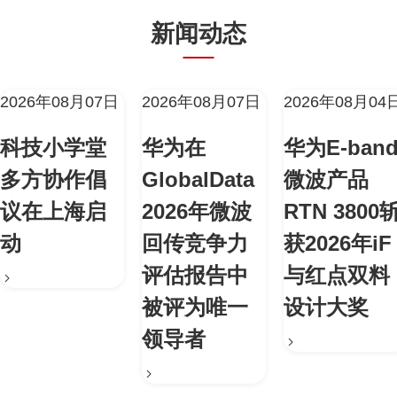
新闻动态
2026年08月07日
2026年08月07日
2026年08月04
科技小学堂
华为在
华为E-ban
多方协作倡
GlobalData
微波产品
议在上海启
2026年微波
RTN 3800
动
回传竞争力
获2026年iF
评估报告中
与红点双料
被评为唯一
设计大奖
领导者