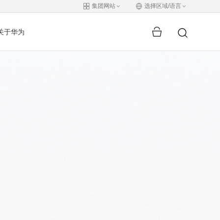
集团网站
选择区域/语言
关于华为