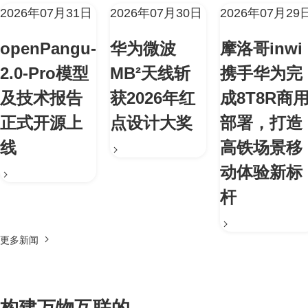
2026年07月31日
2026年07月30日
2026年07月29
openPangu-
华为微波
摩洛哥inwi
2.0-Pro模型
MB²天线斩
携手华为完
及技术报告
获2026年红
成8T8R商
正式开源上
点设计大奖
部署，打造
线
高铁场景移
动体验新标
杆
更多新闻