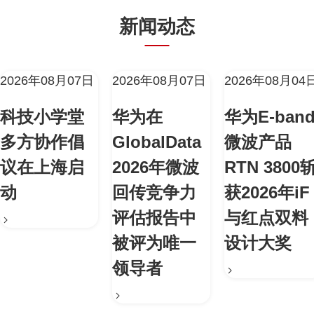
新闻动态
2026年08月07日
2026年08月07日
2026年08月04
科技小学堂
华为在
华为E-ban
多方协作倡
GlobalData
微波产品
议在上海启
2026年微波
RTN 3800
动
回传竞争力
获2026年iF
评估报告中
与红点双料
被评为唯一
设计大奖
领导者