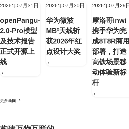
2026年07月31日
2026年07月30日
2026年07月29
openPangu-
华为微波
摩洛哥inwi
2.0-Pro模型
MB²天线斩
携手华为完
及技术报告
获2026年红
成8T8R商
正式开源上
点设计大奖
部署，打造
线
高铁场景移
动体验新标
杆
更多新闻