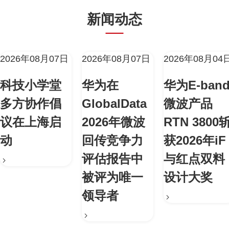
新闻动态
2026年08月07日
2026年08月07日
2026年08月04
科技小学堂
华为在
华为E-ban
多方协作倡
GlobalData
微波产品
议在上海启
2026年微波
RTN 3800
动
回传竞争力
获2026年iF
评估报告中
与红点双料
被评为唯一
设计大奖
领导者