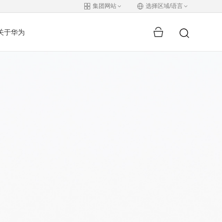
集团网站
选择区域/语言
关于华为