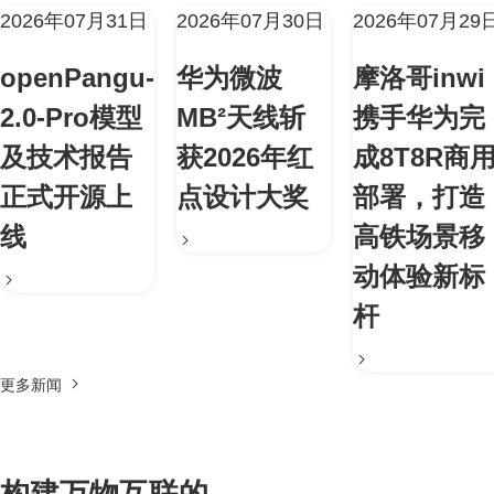
2026年07月31日
2026年07月30日
2026年07月29
openPangu-
华为微波
摩洛哥inwi
2.0-Pro模型
MB²天线斩
携手华为完
及技术报告
获2026年红
成8T8R商
正式开源上
点设计大奖
部署，打造
线
高铁场景移
动体验新标
杆
更多新闻