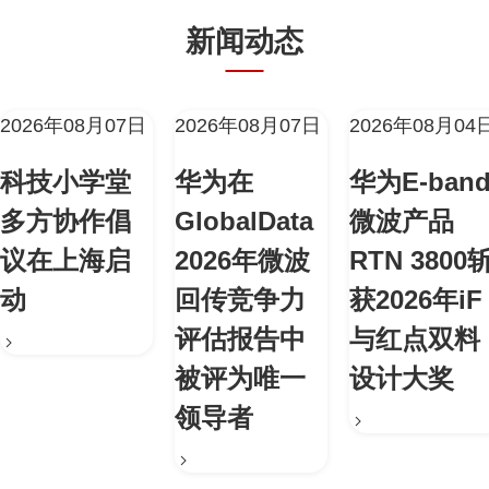
新闻动态
2026年08月07日
2026年08月07日
2026年08月04
科技小学堂
华为在
华为E-ban
多方协作倡
GlobalData
微波产品
议在上海启
2026年微波
RTN 3800
动
回传竞争力
获2026年iF
评估报告中
与红点双料
被评为唯一
设计大奖
领导者